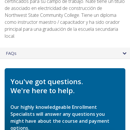
certificados para su campo de trabajo. Nate tiene un título
de asociado en electricidad de construcción de
Northwest State Community College. Tiene un diploma
como instructor maestro / capacitador y ha sido orador
principal para una graduación de la escuela secundaria
local.
FAQs
You've got questions.
We're here to help.
Our highly knowledgeable Enrollment
Specialists will answer any questions you
might have about the course and payment
options.